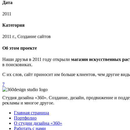
Дата
2011
Категория
2011 г., Создание сайтов
Об этом проекте
Наши друзья в 2011 году открыли
магазин искусственных ра
в поисковиках.
С их слов, сайт приносит им больше клиентов, чем другие вид
7
Студия дизайна «360». Создание, дизайн, продвижение и подде
рекламы и многое другое.
Главная страница
Портфолио
О студии дизайна «360»
Работать с нами