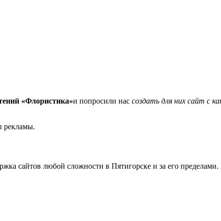
стений «Флористика»
и попросили нас
создать для них сайт с к
ы рекламы.
ржка сайтов любой сложности в Пятигорске и за его пределами.